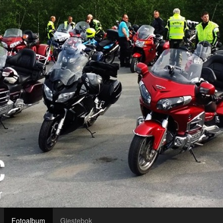
Fotoalbum
Gjestebok