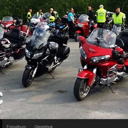
Fotoalbum
Gjestebok