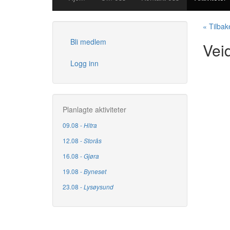
« Tilbake
Bli medlem
Vei
Logg inn
Planlagte aktiviteter
09.08 -
Hitra
12.08 -
Storås
16.08 -
Gjøra
19.08 -
Byneset
23.08 -
Lysøysund